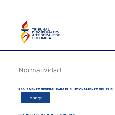
Ir
al
contenido
Normatividad
REGLAMENTO GENERAL PARA EL FUNCIONAMIENTO DEL TRIBUN
Descarga
LEY 2084 DEL 03 DE MARZO DE 2021