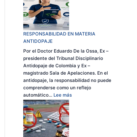
RESPONSABILIDAD EN MATERIA
ANTIDOPAJE
Por el Doctor Eduardo De la Ossa, Ex –
presidente del Tribunal Disciplinario
Antidopaje de Colombia y Ex –
magistrado Sala de Apelaciones. En el
antidopaje, la responsabilidad no puede
comprenderse como un reflejo
:
automático...
Lee más
R
E
S
P
O